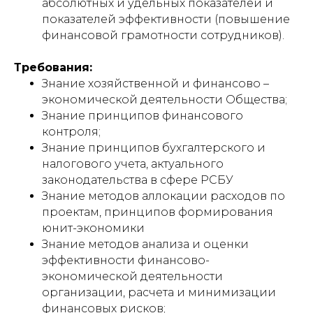
абсолютных и удельных показателей и
показателей эффективности (повышение
финансовой грамотности сотрудников).
Требования:
Знание хозяйственной и финансово –
экономической деятельности Общества;
Знание принципов финансового
контроля;
Знание принципов бухгалтерского и
налогового учета, актуального
законодательства в сфере РСБУ
Знание методов аллокации расходов по
проектам, принципов формирования
юнит-экономики
Знание методов анализа и оценки
эффективности финансово-
экономической деятельности
организации, расчета и минимизации
финансовых рисков;