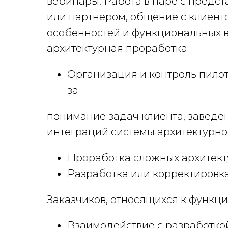
вебинары. Работа в паре с предс
или партнером, общение с клиент
особенностей и функциональных 
архитектурная проработка
Организация и контроль пилот
за
понимание задач клиента, заведе
интеграций системы архитектурно
Проработка сложных архитек
Разработка или корректировк
Заказчиков, относящихся к функц
Взаимодействие с разработко