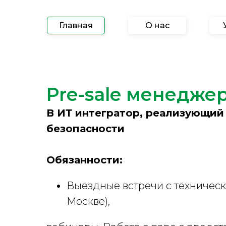
Главная
О нас
Pre-sale менедже
В ИТ интегратор, реализующи
безопасности
Обязанности:
Выездные встречи с техничес
Москве),