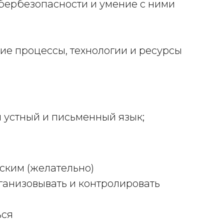
бербезопасности и умение с ними
акие процессы, технологии и ресурсы
 устный и письменный язык;
ским (желательно)
ганизовывать и контролировать
ься