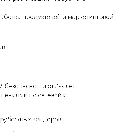
работка продуктовой и маркетинговой
ов
безопасности от 3-х лет
шениями по сетевой и
зарубежных вендоров