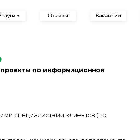
Услуги
Отзывы
Вакансии
р
й проекты по информационной
кими специалистами клиентов (по