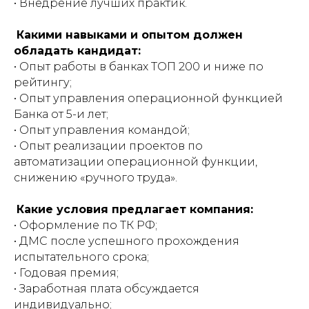
• Внедрение лучших практик.
Какими навыками и опытом должен
обладать кандидат:
• Опыт работы в банках ТОП 200 и ниже по
рейтингу;
• Опыт управления операционной функцией
Банка от 5-и лет;
• Опыт управления командой;
• Опыт реализации проектов по
автоматизации операционной функции,
снижению «ручного труда».
Какие условия предлагает компания:
• Оформление по ТК РФ;
• ДМС после успешного прохождения
испытательного срока;
• Годовая премия;
• Заработная плата обсуждается
индивидуально;